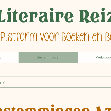
Literaire Re
ieplatform voor boeken en
s
Bestemmingen
Webshop