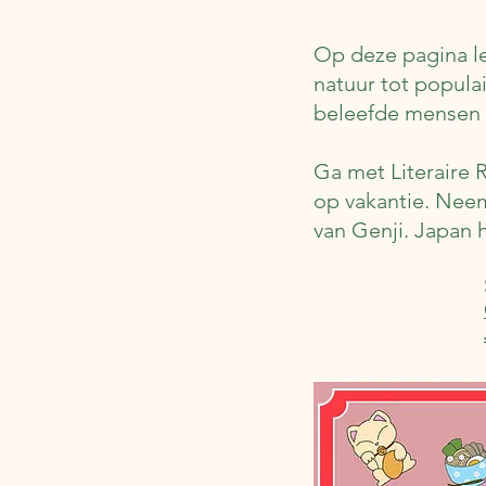
Op deze pagina le
natuur tot popula
beleefde mensen 
Ga met Literaire 
op vakantie. Neem
van Genji. Japan h