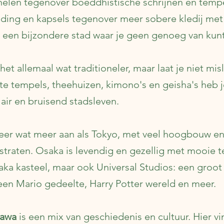
elen tegenover boeddhistische schrijnen en tempe
ding en kapsels tegenover meer sobere kledij met 
s een bijzondere stad waar je geen genoeg van kunt
het allemaal wat traditioneler, maar laat je niet mi
te tempels, theehuizen, kimono's en geisha's heb j
air en bruisend stadsleven.
eer wat meer aan als Tokyo, met veel hoogbouw e
straten. Osaka is levendig en gezellig met mooie 
a kasteel, maar ook Universal Studios: een groot 
een Mario gedeelte, Harry Potter wereld en meer.
zawa
is een mix van geschiedenis en cultuur. Hier vi