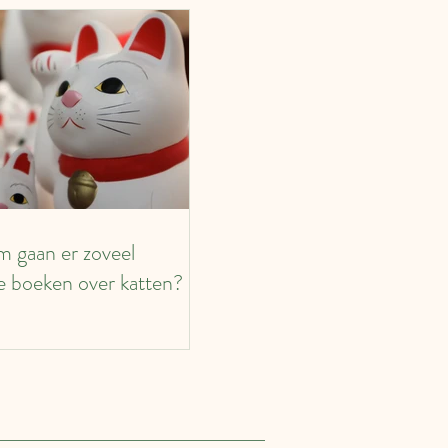
 gaan er zoveel
e boeken over katten?