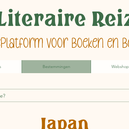
Literaire Re
ieplatform voor boeken en
s
Bestemmingen
Webshop
Japan