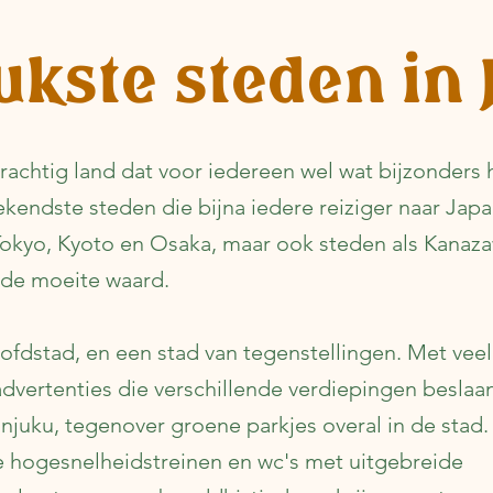
ukste steden in
rachtig land dat voor iedereen wel wat bijzonders 
kendste steden die bijna iedere reiziger naar Jap
 Tokyo, Kyoto en Osaka, maar ook steden als Kanaz
 de moeite waard.
oofdstad, en een stad van tegenstellingen. Met ve
 advertenties die verschillende verdiepingen beslaan
njuku, tegenover groene parkjes overal in de stad.
hogesnelheidstreinen en wc's met uitgebreide