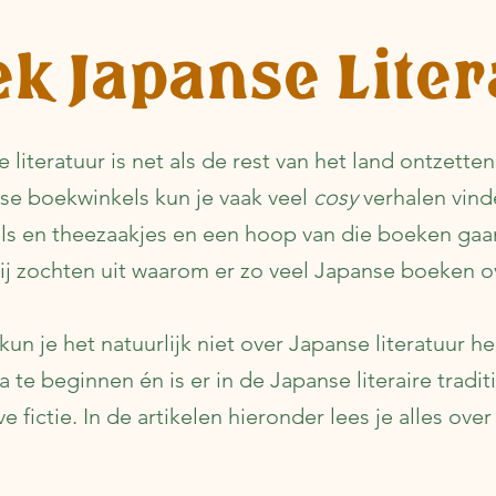
. The
essant
k Japanse Lite
literatuur is net als de rest van het land ontzetten
e boekwinkels kun je vaak veel
cosy
verhalen vind
s en theezaakjes en een hoop van die boeken gaa
Wij zochten uit waarom er zo veel Japanse boeken o
kun je het natuurlijk niet over Japanse literatuur 
te beginnen én is er in de Japanse literaire tradit
e fictie. In de artikelen hieronder lees je alles ove