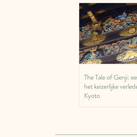
The Tale of Genji: ee
het keizerlijke verle
Kyoto