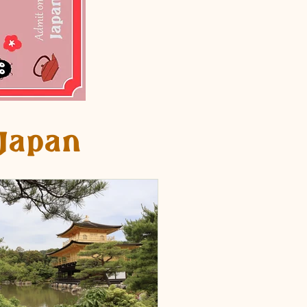
 Japan