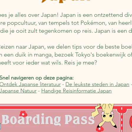
es je alles over Japan! Japan is een ontzettend div
ire popcultuur, van tempels tot Pokémon, van heerl
die je ooit zult tegenkomen op reis. Japan is ee
Reizen naar Japan, we delen tips voor de beste bo
 een duik in manga, bezoek Tokyo's boekenwijk of
eeft voor ieder wat wils. Reis je mee?
Snel navigeren op deze pagina:
Ontdek Japanse literatuur
-
De leukste steden in Japan
Japanse Natuur
-
Handige Reisinformatie Japan