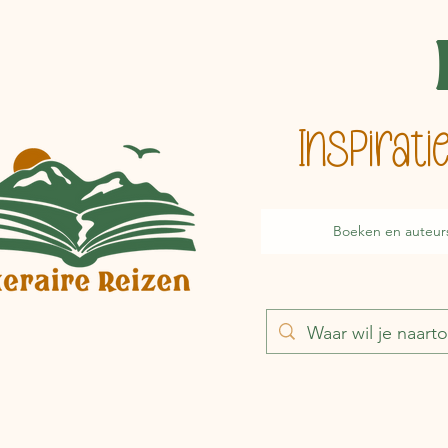
Inspirat
Boeken en auteur