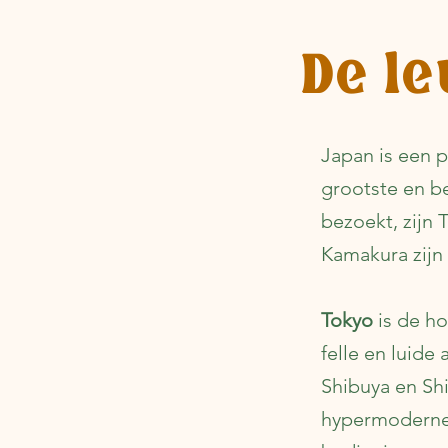
De le
Japan is een p
grootste en be
bezoekt, zijn
Kamakura zijn
Tokyo
is de h
felle en luide
Shibuya en Shi
hypermoderne 