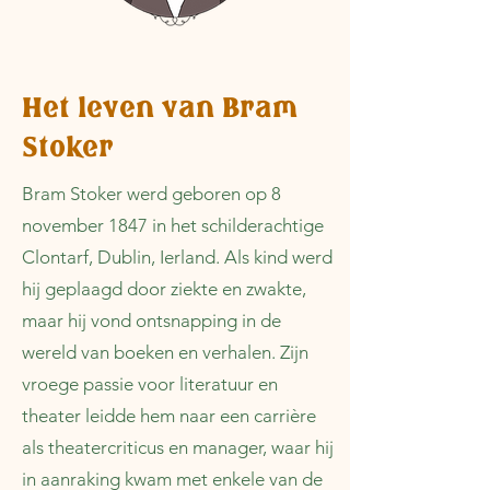
Het leven van Bram
Stoker
Bram Stoker werd geboren op 8
november 1847 in het schilderachtige
Clontarf, Dublin, Ierland. Als kind werd
hij geplaagd door ziekte en zwakte,
maar hij vond ontsnapping in de
wereld van boeken en verhalen. Zijn
vroege passie voor literatuur en
theater leidde hem naar een carrière
als theatercriticus en manager, waar hij
in aanraking kwam met enkele van de