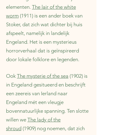
elementen.
The lair of the white
worm
(1911) is een ander boek van
Stoker, dat zich wat dichter bij huis
afspeelt, namelijk in landelijk
Engeland. Het is een mysterieus
horrorverhaal dat is geïnspireerd
door lokale folklore en legenden.
Ook
The mysterie of the sea
(1902) is
in Engeland gesitueerd en beschrijft
een zeereis van Ierland naar
Engeland mét een vleugje
bovennatuurlijke spanning. Ten slotte
willen we
The lady of the
shroud
(1909) nog noemen, dat zich