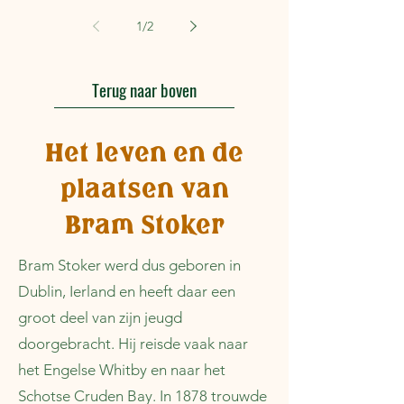
1
/
2
Terug naar boven
Het leven en de
plaatsen van
Bram Stoker
Bram Stoker werd dus geboren in
Dublin, Ierland en heeft daar een
groot deel van zijn jeugd
doorgebracht. Hij reisde vaak naar
het Engelse Whitby en naar het
Schotse Cruden Bay. In 1878 trouwde