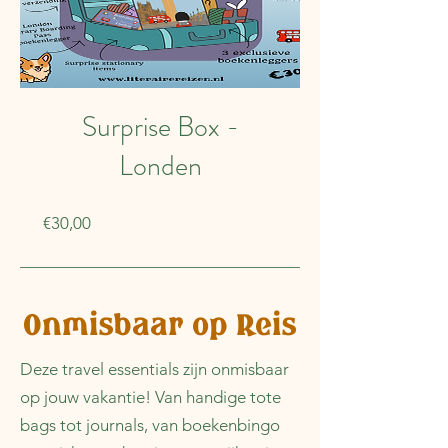
Surprise Box -
Londen
Prijs
€30,00
Onmisbaar op Reis
Deze travel essentials zijn onmisbaar
op jouw vakantie! Van handige tote
bags tot journals, van boekenbingo