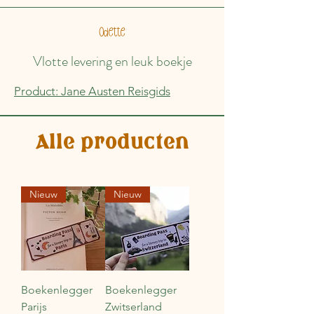
Odette
Vlotte levering en leuk boekje
Product: Jane Austen Reisgids
Alle producten
Nieuw
Nieuw
Boekenlegger
Boekenlegger
Parijs
Zwitserland