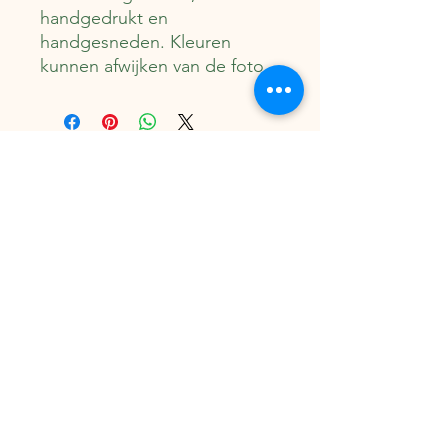
handgedrukt en
handgesneden. Kleuren
kunnen afwijken van de foto.
Gerelateerde
producten
Nieuw
Nieuw