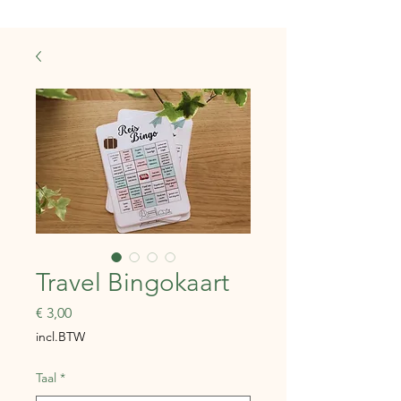
Travel Bingokaart
Prijs
€ 3,00
incl.BTW
Taal
*