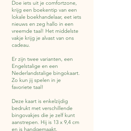
Doe iets uit je comfortzone,
krijg een boekentip van een
lokale boekhandelaar, eet iets
nieuws en zeg hallo in een
vreemde taal! Het middelste
vakje krijg je alvast van ons
cadeau.
Er zijn twee varianten, een
Engelstalige en een
Nederlandstalige bingokaart.
Zo kun jij spelen in je
favoriete taal!
Deze kaart is enkelzijdig
bedrukt met verschillende
bingovakjes die je zelf kunt
aanstrepen. Hij is 13 x 9,4 cm
en is handgemaakt,