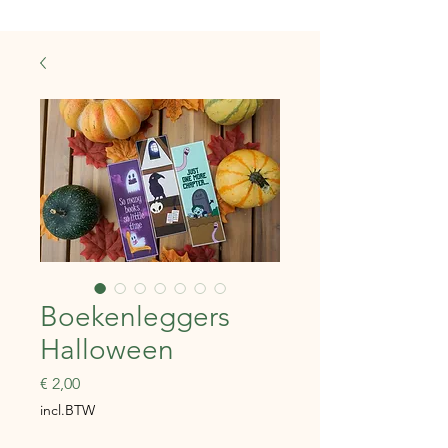
Boekenleggers
Halloween
Prijs
€ 2,00
incl.BTW