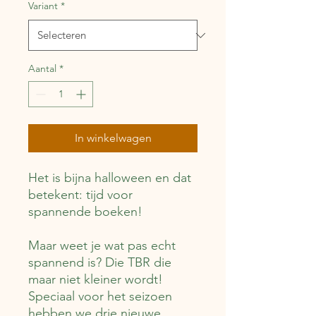
Variant
*
Aantal
*
In winkelwagen
Het is bijna halloween en dat
betekent: tijd voor
spannende boeken!
Maar weet je wat pas echt
spannend is? Die TBR die
maar niet kleiner wordt!
Speciaal voor het seizoen
hebben we drie nieuwe