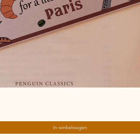
Snel overzicht
In winkelwagen