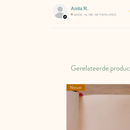
Anita R.
MADE, NL-NB, NETHERLANDS
Gerelateerde produc
Nieuw