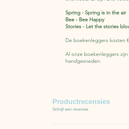
Spring - Spring is in the air
Bee - Bee Happy
Stories - Let the stories bl
De boekenleggers kosten €2,-
Al onze boekenleggers zijn
handgesneden.
Productrecensies
Schrijf een recensie