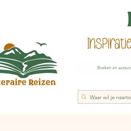
Inspirat
Boeken en auteur