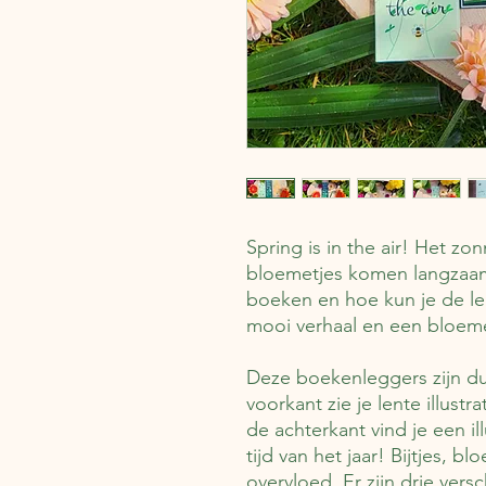
Spring is in the air! Het zo
bloemetjes komen langzaam
boeken en hoe kun je de l
mooi verhaal en een bloe
Deze boekenleggers zijn du
voorkant zie je lente illust
de achterkant vind je een il
tijd van het jaar! Bijtjes, b
overvloed. Er zijn drie versc