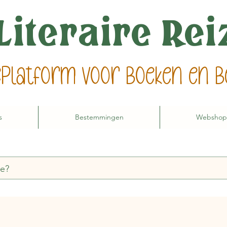
Literaire Re
ieplatform voor boeken en
s
Bestemmingen
Webshop