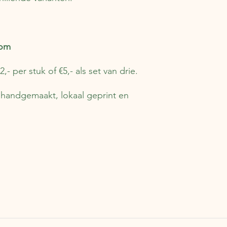
oom
 per stuk of €5,- als set van drie.
 handgemaakt, lokaal geprint en