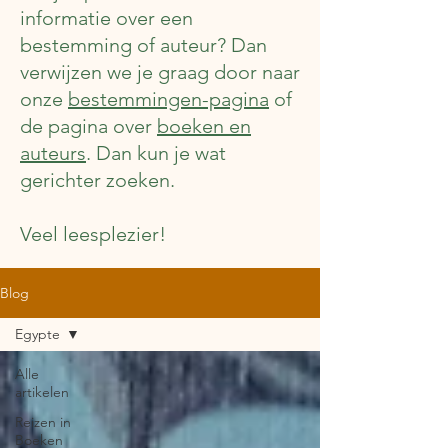
informatie over een
bestemming of auteur? Dan
verwijzen we je graag door naar
onze
bestemmingen-pagina
of
de pagina over
boeken en
auteurs
. Dan kun je wat
gerichter zoeken.
Veel leesplezier!
Blog
Egypte
Alle
artikelen
Reizen in
Boeken