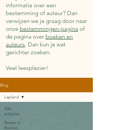
informatie over een
bestemming of auteur? Dan
verwijzen we je graag door naar
onze
bestemmingen-pagina
of
de pagina over
boeken en
auteurs
. Dan kun je wat
gerichter zoeken.
Veel leesplezier!
Blog
Lapland
Alle
artikelen
Reizen in
Boeken