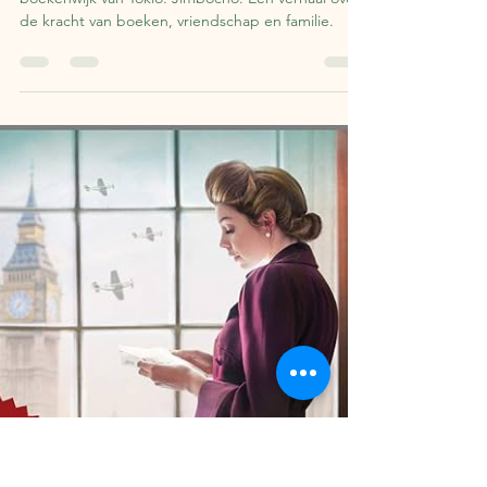
9 jun
2 minuten om te lezen
Boekentip: Days at the Morisaki
Bookshop
Een simpel en mooi verhaal dat zich afspeelt in de
boekenwijk van Tokio: Jimbocho. Een verhaal over
de kracht van boeken, vriendschap en familie.