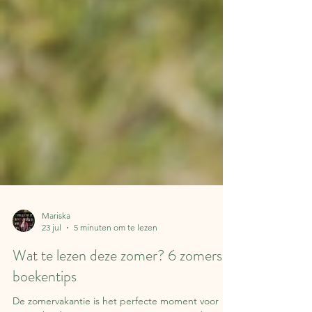
Mariska
23 jul
5 minuten om te lezen
Wat te lezen deze zomer? 6 zomerse
boekentips