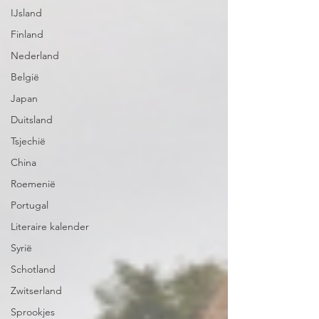
IJsland
Finland
Nederland
België
Japan
Duitsland
Tsjechië
China
Roemenië
Portugal
Literaire kalender
Syrië
Schotland
Zwitserland
Sprookjes