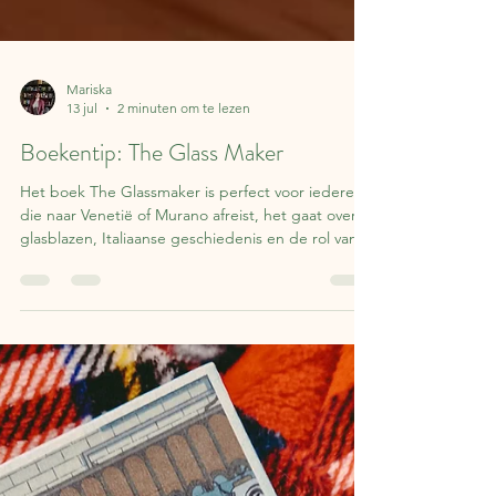
Mariska
13 jul
2 minuten om te lezen
Boekentip: The Glass Maker
Het boek The Glassmaker is perfect voor iedereen
die naar Venetië of Murano afreist, het gaat over
glasblazen, Italiaanse geschiedenis en de rol van
vrouwen in glas.