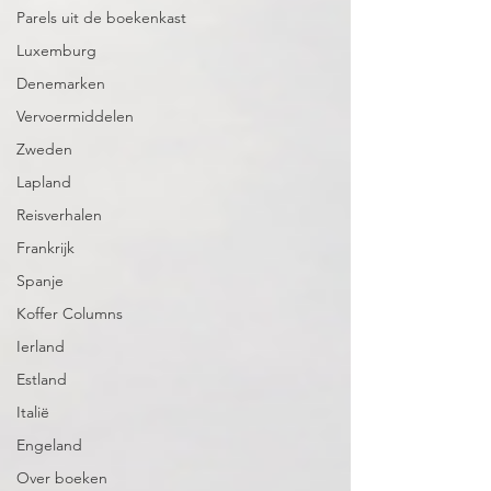
Parels uit de boekenkast
Luxemburg
Denemarken
Vervoermiddelen
Zweden
Lapland
Reisverhalen
Frankrijk
Spanje
Koffer Columns
Ierland
Estland
Italië
Engeland
Over boeken