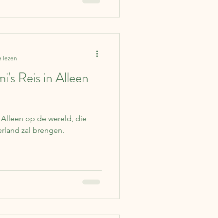
e lezen
's Reis in Alleen
n Alleen op de wereld, die
rland zal brengen.