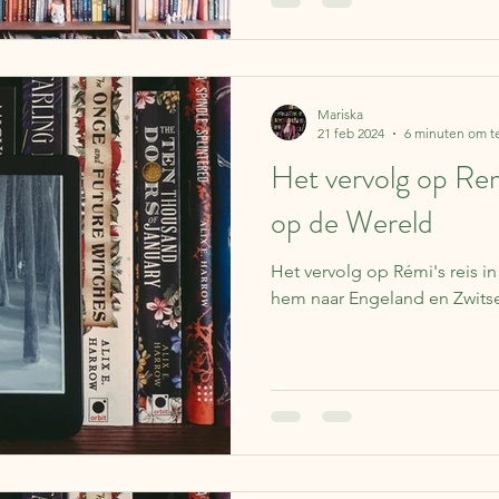
Mariska
21 feb 2024
6 minuten om t
Het vervolg op Remi
op de Wereld
Het vervolg op Rémi's reis i
hem naar Engeland en Zwitse