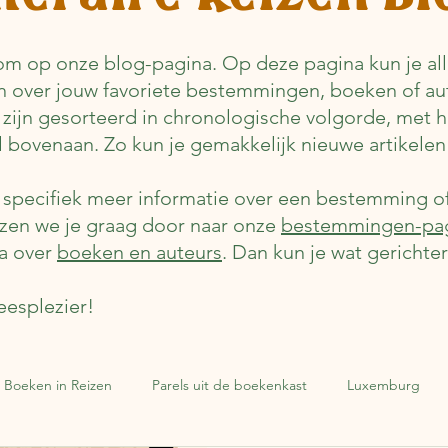
m op onze blog-pagina. Op deze pagina kun je alle
n over jouw favoriete bestemmingen, boeken of au
 zijn gesorteerd in chronologische volgorde, met 
el bovenaan. Zo kun je gemakkelijk nieuwe artikelen
e specifiek meer informatie over een bestemming o
jzen we je graag door naar onze
bestemmingen-pa
a over
boeken en auteurs
. Dan kun je wat gerichte
eesplezier!
Boeken in Reizen
Parels uit de boekenkast
Luxemburg