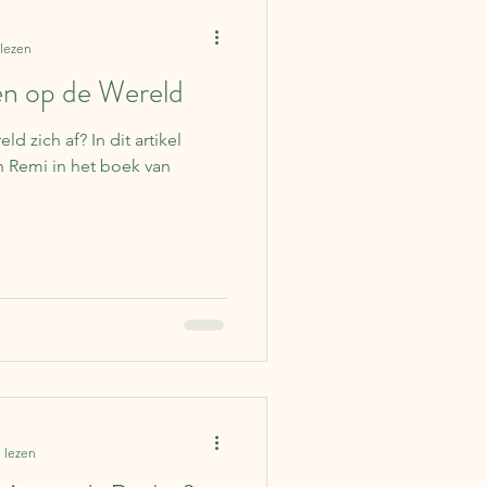
 lezen
een op de Wereld
d zich af? In dit artikel
 Remi in het boek van
 lezen