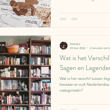
Mariska
29 mei 2024
3 minuten om t
Wat is het Verschi
Sagen en Legende
Wat is het verschil tussen l
bestaan er ook Nederlandse 
categorieën?