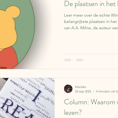
De plaatsen in het
Leer meer over de echte Wi
belangrijkste plaatsen in het
van A.A. Milne, de auteur v
Mariska
20 sep 2025
4 minuten om t
Column: Waarom 
lezen?