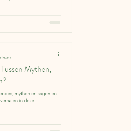
e lezen
l Tussen Mythen,
n?
egendes, mythen en sagen en
verhalen in deze