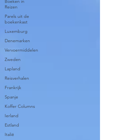
Boeken in
Reizen
Parels uit de
boekenkast
Luxemburg
Denemarken
Vervoermiddelen
Zweden
Lapland
Reisverhalen
Frankrijk
Spanje
Koffer Columns
Ierland
Estland
Italië