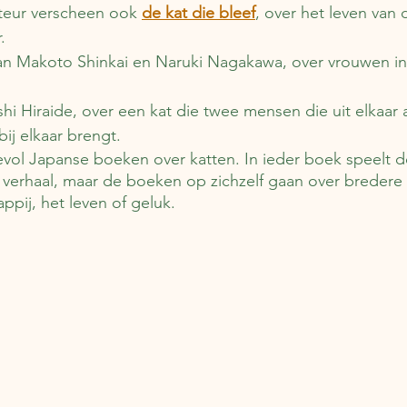
teur verscheen ook 
de kat die bleef
, over het leven van 
. 
an Makoto Shinkai en Naruki Nagakawa, over vrouwen in
shi Hiraide, over een kat die twee mensen die uit elkaar 
bij elkaar brengt.
evol Japanse boeken over katten. In ieder boek speelt d
et verhaal, maar de boeken op zichzelf gaan over breder
ppij, het leven of geluk.