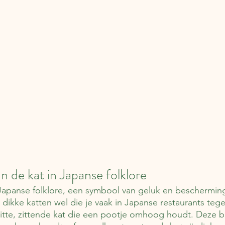
 de kat in Japanse folklore
 Japanse folklore, een symbool van geluk en beschermin
 dikke katten wel die je vaak in Japanse restaurants teg
tte, zittende kat die een pootje omhoog houdt. Deze br