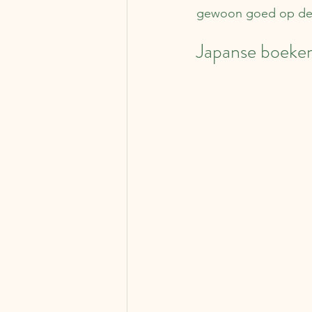
gewoon goed op de ma
Japanse boeken