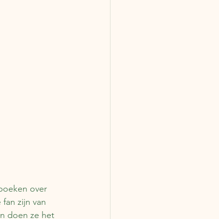
 boeken over 
fan zijn van 
n doen ze het 