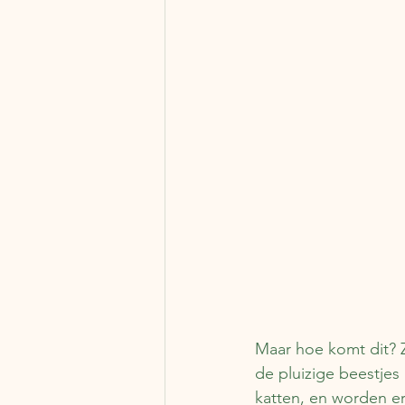
Maar hoe komt dit? Z
de pluizige beestjes 
katten, en worden er