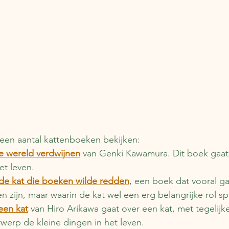
een aantal kattenboeken bekijken: 
de wereld verdwijnen
 van Genki Kawamura. Dit boek gaat 
et leven. 
 de kat die boeken wilde redden
, een boek dat vooral ga
n zijn, maar waarin de kat wel een erg belangrijke rol spe
een kat
 van Hiro Arikawa gaat over een kat, met tegelijker
werp de kleine dingen in het leven. 