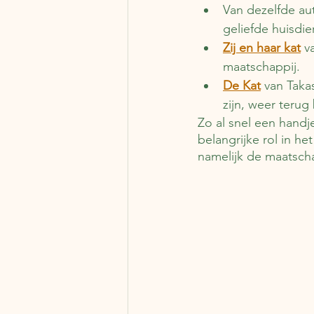
Van dezelfde au
geliefde huisdier
Zij en haar kat
v
maatschappij. 
De Kat
 van Taka
zijn, weer terug 
Zo al snel een handj
belangrijke rol in h
namelijk de maatscha