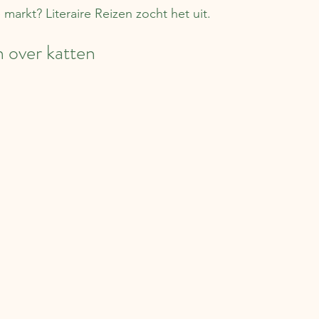
rkt? Literaire Reizen zocht het uit.
 over katten