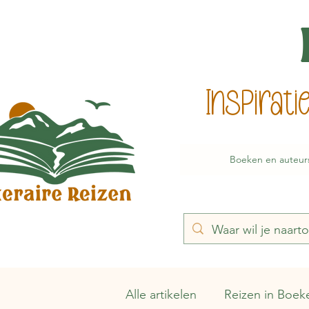
Inspirat
Boeken en auteur
Alle artikelen
Reizen in Boek