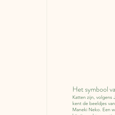
Het symbool van
Katten zijn, volgens
kent de beeldjes van
Maneki Neko. Een wi