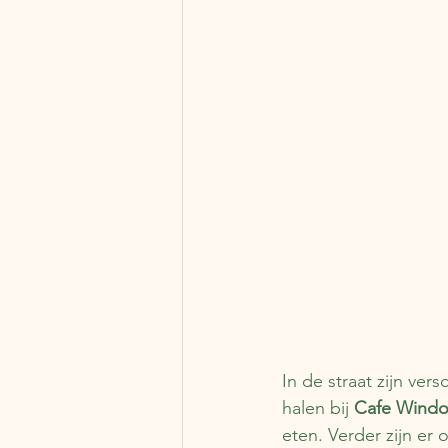
In de straat zijn vers
halen bij 
Cafe Wind
eten. Verder zijn er