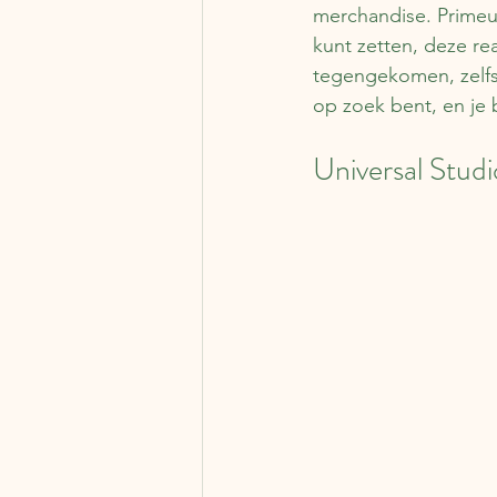
merchandise. Primeu
kunt zetten, deze re
tegengekomen, zelfs n
op zoek bent, en je 
Universal Stud