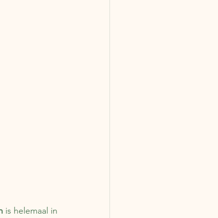
n
 is helemaal in 