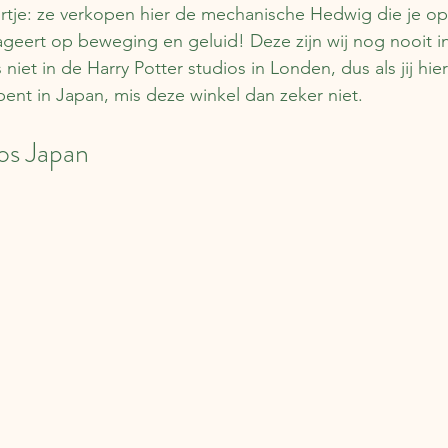
rtje: ze verkopen hier de mechanische Hedwig die je op
ageert op beweging en geluid! Deze zijn wij nog nooit in 
iet in de Harry Potter studios in Londen, dus als jij hie
bent in Japan, mis deze winkel dan zeker niet.
ios Japan