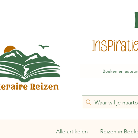
Inspirat
Boeken en auteur
Alle artikelen
Reizen in Boek