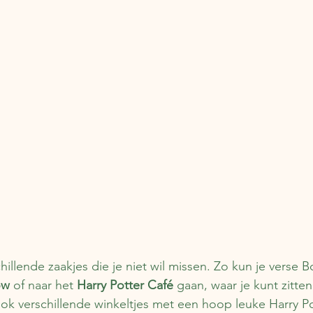
chillende zaakjes die je niet wil missen. Zo kun je verse Bo
ow
 of naar het 
Harry Potter Café
 gaan, waar je kunt zitte
 ook verschillende winkeltjes met een hoop leuke Harry Po