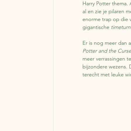
Harry Potter thema. 
al en zie je pilaren 
enorme trap op die ve
gigantische 
timeturn
Er is nog meer dan a
Potter and the Curs
meer verrassingen te
bijzondere wezens. Da
terecht met leuke win