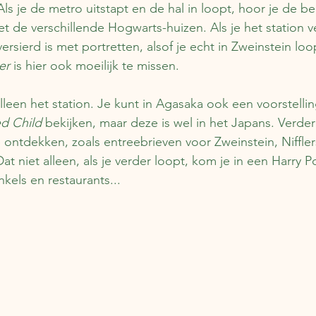
Als je de metro uitstapt en de hal in loopt, hoor je de 
met de verschillende Hogwarts-huizen. Als je het station v
rsierd is met portretten, alsof je echt in Zweinstein loo
er
 is hier ook moeilijk te missen.
lleen het station. Je kunt in Agasaka ook een voorstellin
ed Child
 bekijken, maar deze is wel in het Japans. Verder 
 ontdekken, zoals entreebrieven voor Zweinstein, Niffle
t niet alleen, als je verder loopt, kom je in een Harry Po
kels en restaurants... 