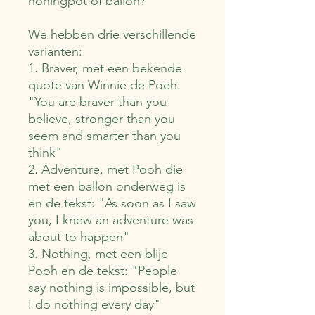
honingpot of ballon?
We hebben drie verschillende
varianten:
1. Braver, met een bekende
quote van Winnie de Poeh:
"You are braver than you
believe, stronger than you
seem and smarter than you
think"
2. Adventure, met Pooh die
met een ballon onderweg is
en de tekst: "As soon as I saw
you, I knew an adventure was
about to happen"
3. Nothing, met een blije
Pooh en de tekst: "People
say nothing is impossible, but
I do nothing every day"