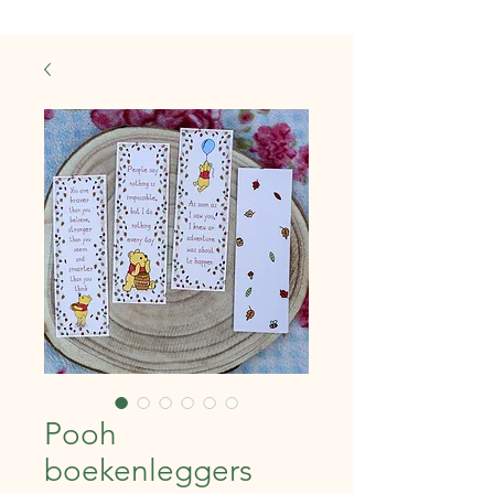
Pooh
boekenleggers