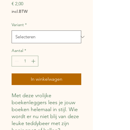
Prijs
€ 2,00
incl.BTW
Variant
*
Aantal
*
In winkelwagen
Met deze vrolijke
boekenleggers lees je jouw
boeken helemaal in stijl. Wie
wordt er nu niet blij van deze
leuke teddybeer met zijn