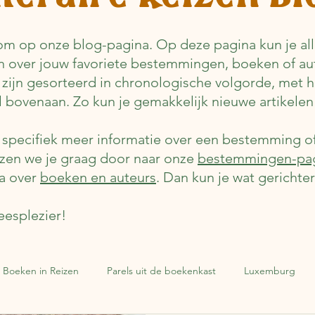
m op onze blog-pagina. Op deze pagina kun je alle
n over jouw favoriete bestemmingen, boeken of au
 zijn gesorteerd in chronologische volgorde, met 
el bovenaan. Zo kun je gemakkelijk nieuwe artikelen
e specifiek meer informatie over een bestemming o
jzen we je graag door naar onze
bestemmingen-pa
a over
boeken en auteurs
. Dan kun je wat gerichte
eesplezier!
Boeken in Reizen
Parels uit de boekenkast
Luxemburg