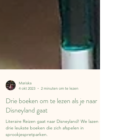
Mariska
4 okt 2023
2 minuten om te lezen
Drie boeken om te lezen als je naar
Disneyland gaat
Literaire Reizen gaat naar Disneyland! We lazen de
drie leukste boeken die zich afspelen in