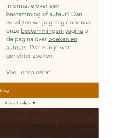
informatie over een
bestemming of auteur? Dan
verwijzen we je graag door naar
onze
bestemmingen-pagina
of
de pagina over
boeken en
auteurs
. Dan kun je wat
gerichter zoeken.
Veel leesplezier!
Blog
Alle artikelen
Alle artikelen
Reizen in
Boeken