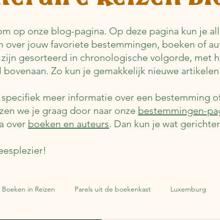
m op onze blog-pagina. Op deze pagina kun je alle
n over jouw favoriete bestemmingen, boeken of au
 zijn gesorteerd in chronologische volgorde, met 
el bovenaan. Zo kun je gemakkelijk nieuwe artikelen
e specifiek meer informatie over een bestemming o
jzen we je graag door naar onze
bestemmingen-pa
a over
boeken en auteurs
. Dan kun je wat gerichte
eesplezier!
Boeken in Reizen
Parels uit de boekenkast
Luxemburg