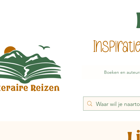
Inspirat
Boeken en auteur
L