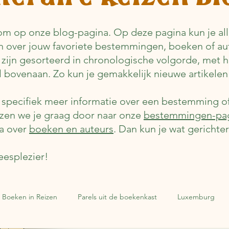
m op onze blog-pagina. Op deze pagina kun je alle
n over jouw favoriete bestemmingen, boeken of au
 zijn gesorteerd in chronologische volgorde, met 
el bovenaan. Zo kun je gemakkelijk nieuwe artikelen
e specifiek meer informatie over een bestemming o
jzen we je graag door naar onze
bestemmingen-pa
a over
boeken en auteurs
. Dan kun je wat gerichte
eesplezier!
Boeken in Reizen
Parels uit de boekenkast
Luxemburg