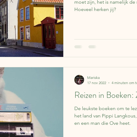
moet zijn, het is namelijk de 
Hoeveel herken jij?
Mariska
17 nov 2022
4 minuten om t
Reizen in Boeken:
De leukste boeken om te leze
het land van Pippi Langkous
en een man die Ove heet.