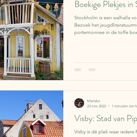
Boekige Plekjes in
Stockholm is een walhalla v
Bezoek het jeugdliteratuurm
portemonnee in de toffe bo
Mariska
23 nov 2022
1 minuten om t
Visby: Stad van Pip
Visby is dé plek waar iedere