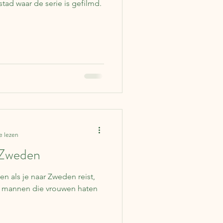
stad waar de serie is gefilmd.
e lezen
 Zweden
n als je naar Zweden reist,
, mannen die vrouwen haten