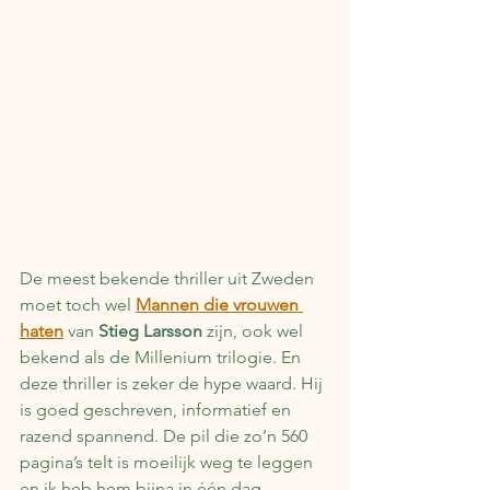
De meest bekende thriller uit Zweden 
moet toch wel 
Mannen die vrouwen 
haten
 van 
Stieg Larsson
 zijn, ook wel 
bekend als de Millenium trilogie. En 
deze thriller is zeker de hype waard. Hij 
is goed geschreven, informatief en 
razend spannend. De pil die zo’n 560 
pagina’s telt is moeilijk weg te leggen 
en ik heb hem bijna in één dag 