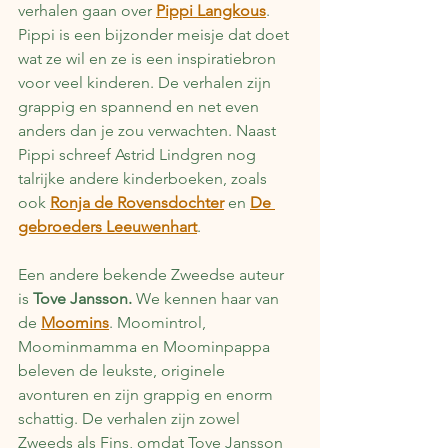
verhalen gaan over 
Pippi Langkous
. 
Pippi is een bijzonder meisje dat doet 
wat ze wil en ze is een inspiratiebron 
voor veel kinderen. De verhalen zijn 
grappig en spannend en net even 
anders dan je zou verwachten. Naast 
Pippi schreef Astrid Lindgren nog 
talrijke andere kinderboeken, zoals 
ook 
Ronja de Rovensdochter
 en 
De 
gebroeders Leeuwenhart
.
Een andere bekende Zweedse auteur 
is 
Tove Jansson. 
We kennen haar van 
de 
Moomins
. Moomintrol, 
Moominmamma en Moominpappa 
beleven de leukste, originele 
avonturen en zijn grappig en enorm 
schattig. De verhalen zijn zowel 
Zweeds als Fins, omdat Tove Jansson 