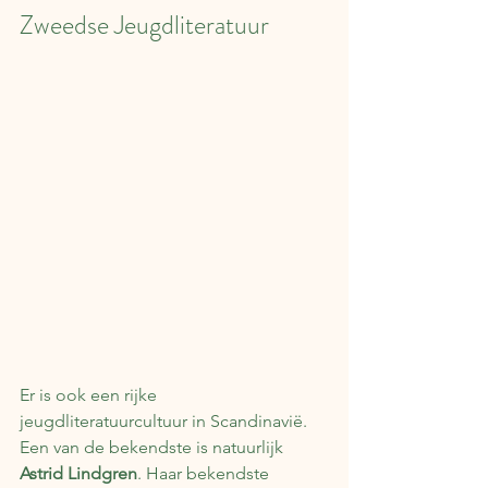
Zweedse Jeugdliteratuur 
Er is ook een rijke 
jeugdliteratuurcultuur in Scandinavië. 
Een van de bekendste is natuurlijk 
Astrid Lindgren
. Haar bekendste 