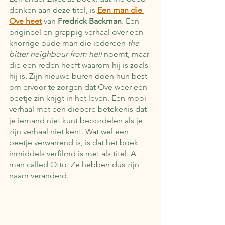
denken aan deze titel, is 
Een man die 
Ove heet
 van 
Fredrick Backman
. Een 
origineel en grappig verhaal over een 
knorrige oude man die iedereen 
the 
bitter neighbour from hell
 noemt, maar 
die een reden heeft waarom hij is zoals 
hij is. Zijn nieuwe buren doen hun best 
om ervoor te zorgen dat Ove weer een 
beetje zin krijgt in het leven. Een mooi 
verhaal met een diepere betekenis dat 
je iemand niet kunt beoordelen als je 
zijn verhaal niet kent. Wat wel een 
beetje verwarrend is, is dat het boek 
inmiddels verfilmd is met als titel: A 
man called Otto. Ze hebben dus zijn 
naam veranderd.