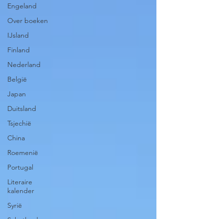
Engeland
Over boeken
IJsland
Finland
Nederland
België
Japan
Duitsland
Tsjechië
China
Roemenië
Portugal
Literaire
kalender
Syrië