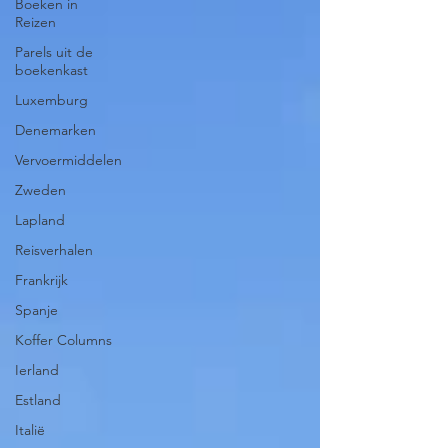
Boeken in
Reizen
Parels uit de
boekenkast
Luxemburg
Denemarken
Vervoermiddelen
Zweden
Lapland
Reisverhalen
Frankrijk
Spanje
Koffer Columns
Ierland
Estland
Italië