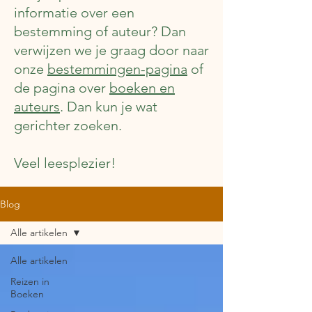
informatie over een
bestemming of auteur? Dan
verwijzen we je graag door naar
onze
bestemmingen-pagina
of
de pagina over
boeken en
auteurs
. Dan kun je wat
gerichter zoeken.
Veel leesplezier!
Blog
Alle artikelen
Alle artikelen
Reizen in
Boeken