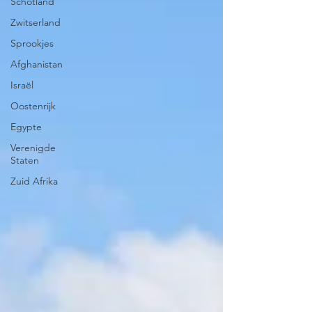
Schotland
Zwitserland
Sprookjes
Afghanistan
Israël
Oostenrijk
Egypte
Verenigde
Staten
Zuid Afrika