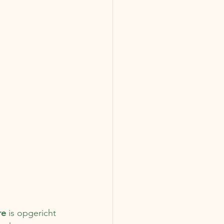
re
 is opgericht 