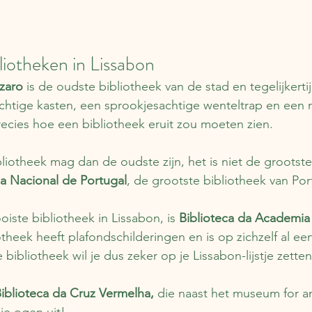
liotheken in Lissabon
ázaro
 is de oudste bibliotheek van de stad en tegelijkert
chtige kasten, een sprookjesachtige wenteltrap en een 
precies hoe een bibliotheek eruit zou moeten zien.
theek mag dan de oudste zijn, het is niet de grootste.
ca Nacional de Portugal
, de grootste bibliotheek van Por
iste bibliotheek in Lissabon, is 
Biblioteca da Academia
heek heeft plafondschilderingen en is op zichzelf al een
ibliotheek wil je dus zeker op je Lissabon-lijstje zetten
iblioteca da Cruz Vermelha, 
die naast het museum for an