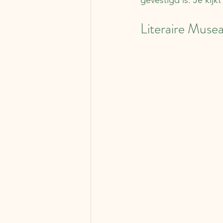
gevestigd is. Je kijkt
Literaire Musea