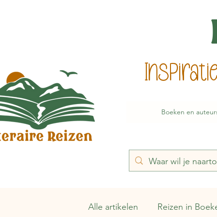
Inspirat
Boeken en auteur
Alle artikelen
Reizen in Boek