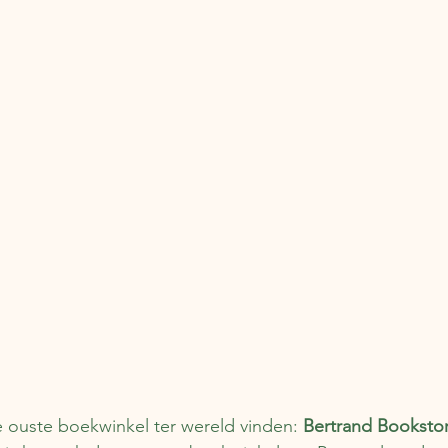
e ouste boekwinkel ter wereld vinden: 
Bertrand Booksto