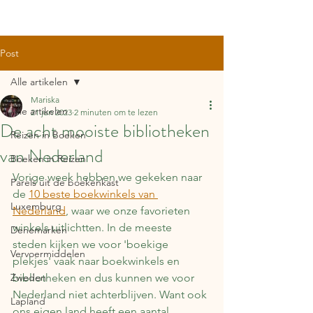
Post
Alle artikelen
Mariska
Alle artikelen
21 jun 2023
2 minuten om te lezen
De acht mooiste bibliotheken
Reizen in Boeken
van Nederland
Boeken in Reizen
Vorige week hebben we gekeken naar 
Parels uit de boekenkast
de 
10 beste boekwinkels van 
Luxemburg
Nederland
, waar we onze favorieten 
winkels uitlichtten. In de meeste 
Denemarken
steden kijken we voor 'boekige 
Vervoermiddelen
plekjes' vaak naar boekwinkels en 
Zweden
bibliotheken en dus kunnen we voor 
Nederland niet achterblijven. Want ook 
Lapland
ons eigen land heeft een aantal 