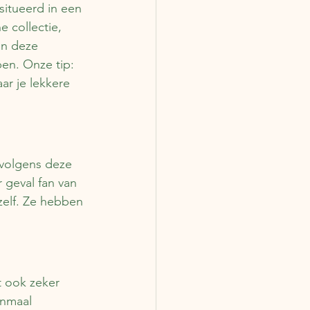
situeerd in een 
 collectie, 
n deze 
en. Onze tip: 
ar je lekkere 
 volgens deze 
 geval fan van 
zelf. Ze hebben 
t ook zeker 
enmaal 