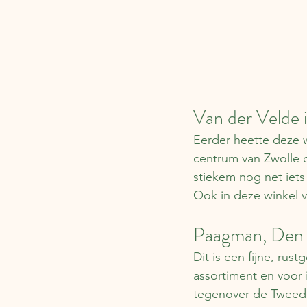
Van der Velde 
Eerder heette deze w
centrum van Zwolle d
stiekem nog net iets
Ook in deze winkel 
Paagman, Den
Dit is een fijne, ru
assortiment en voor i
tegenover de Tweed