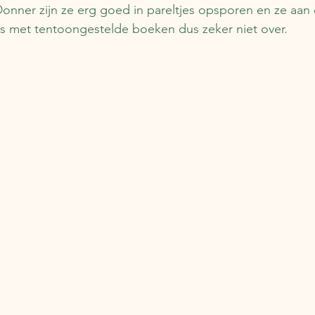
onner zijn ze erg goed in pareltjes opsporen en ze aan
ls met tentoongestelde boeken dus zeker niet over.