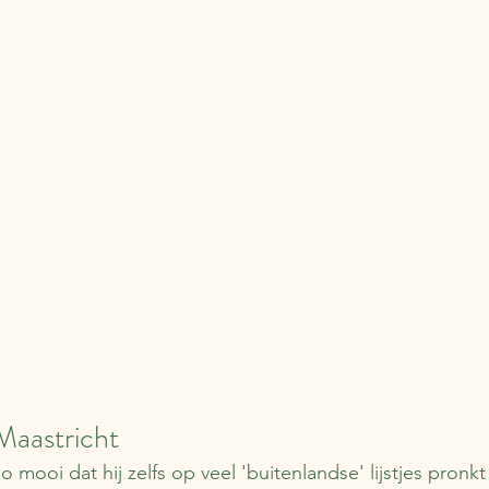
Maastricht
 mooi dat hij zelfs op veel 'buitenlandse' lijstjes pronk