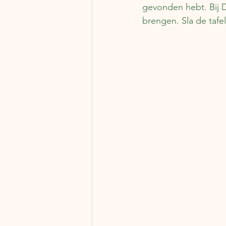
gevonden hebt. Bij D
brengen. Sla de tafe