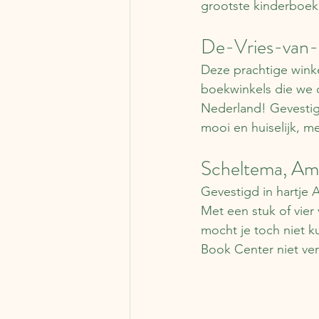
grootste kinderboek
De-Vries-van-
Deze prachtige winke
boekwinkels die we 
Nederland! Gevestig
mooi en huiselijk, m
Scheltema, Am
Gevestigd in hartje 
Met een stuk of vier 
mocht je toch niet k
Book Center niet ve