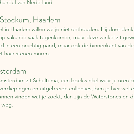
handel van Nederland.
Stockum, Haarlem
l in Haarlem willen we je niet onthouden. Hij doet den
op vakantie vaak tegenkomen, maar deze winkel zit gew
d in een prachtig pand, maar ook de binnenkant van dez
et haar stenen muren.
sterdam
Amsterdam zit Scheltema, een boekwinkel waar je uren k
verdiepingen en uitgebreide collecties, ben je hier wel 
unnen vinden wat je zoekt, dan zijn de Waterstones en 
r weg.