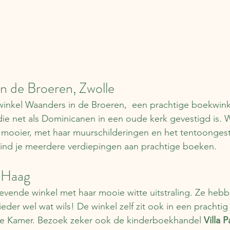
in de Broeren, Zwolle
inkel Waanders in de Broeren,  een prachtige boekwinke
ie net als Dominicanen in een oude kerk gevestigd is. W
 mooier, met haar muurschilderingen en het tentoongest
vind je meerdere verdiepingen aan prachtige boeken.
 Haag
stgevende winkel met haar mooie witte uitstraling. Ze he
eder wel wat wils! De winkel zelf zit ook in een prachtig
e Kamer. Bezoek zeker ook de kinderboekhandel 
Villa 