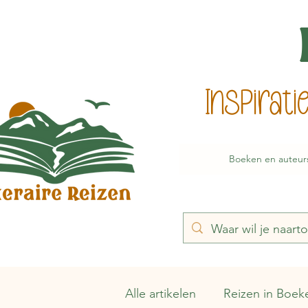
Inspirat
Boeken en auteur
Alle artikelen
Reizen in Boek