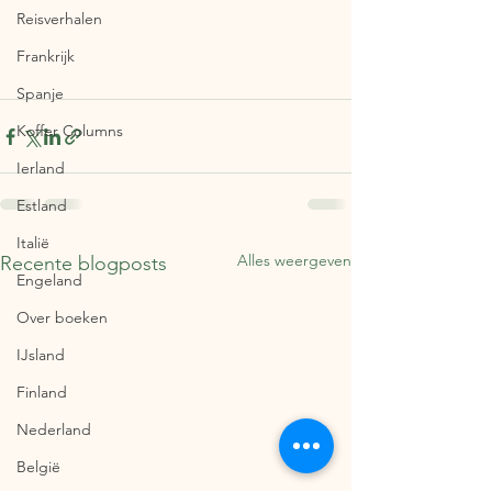
Reisverhalen
Frankrijk
Spanje
Koffer Columns
Ierland
Estland
Italië
Alles weergeven
Recente blogposts
Engeland
Over boeken
IJsland
Finland
Nederland
België