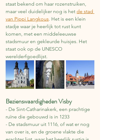
staat bekend om haar rozenstruiken, 
maar veel duidelijker nog is het 
de stad 
van Pippi Langkous
. Het is een klein 
stadje waar je heerlijk tot rust kunt 
komen, met een middeleeuwse 
stadsmuur en gekleurde huisjes. Het 
staat ook op de UNESCO 
werelderfgoedlijst.
Bezienswaardigheden Visby
- De Sint-Catharinakerk, een prachtige 
ruïne die gebouwd is in 1233
- De stadsmuur uit 1116, of wat er nog 
van over is, en de groene vlakte die 
erachter ligt, waar het heerlijk rustig is