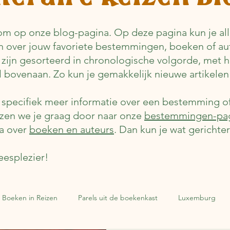
m op onze blog-pagina. Op deze pagina kun je alle
n over jouw favoriete bestemmingen, boeken of au
 zijn gesorteerd in chronologische volgorde, met 
el bovenaan. Zo kun je gemakkelijk nieuwe artikelen
e specifiek meer informatie over een bestemming o
jzen we je graag door naar onze
bestemmingen-pa
a over
boeken en auteurs
. Dan kun je wat gerichte
eesplezier!
Boeken in Reizen
Parels uit de boekenkast
Luxemburg