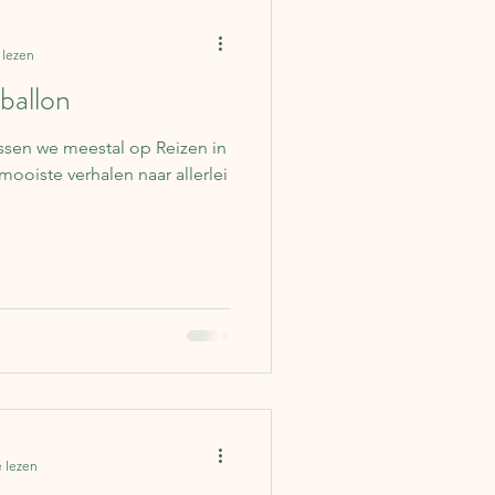
Columns
Ierland
 lezen
ballon
lgië
Japan
Duitsland
ussen we meestal op Reizen in
ooiste verhalen naar allerlei
 lezen