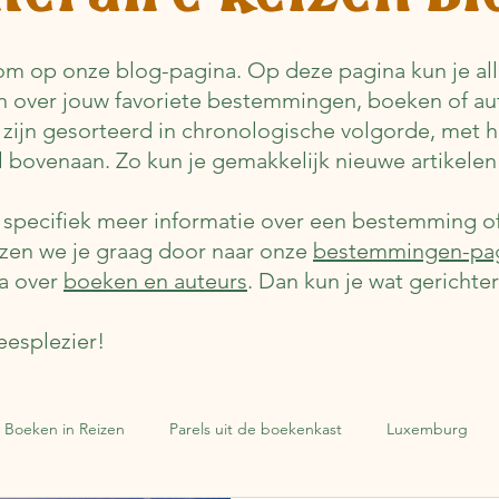
m op onze blog-pagina. Op deze pagina kun je alle
n over jouw favoriete bestemmingen, boeken of au
 zijn gesorteerd in chronologische volgorde, met 
el bovenaan. Zo kun je gemakkelijk nieuwe artikelen
e specifiek meer informatie over een bestemming o
jzen we je graag door naar onze
bestemmingen-pa
a over
boeken en auteurs
. Dan kun je wat gerichte
eesplezier!
Boeken in Reizen
Parels uit de boekenkast
Luxemburg