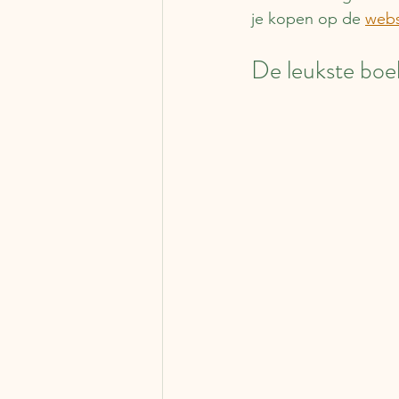
je kopen op de 
webs
De leukste boe