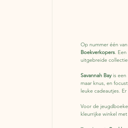
Op nummer één van d
Boekverkopers
. Een
uitgebreide collectie 
Savannah Bay 
is een
maar knus, en focus
leuke cadeautjes. Er 
Voor de jeugdboeken
kleurrijke winkel m