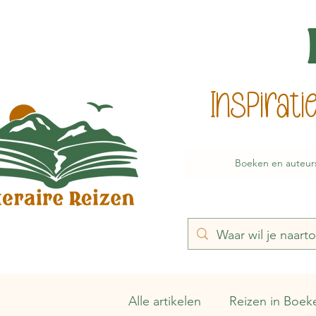
Inspirat
Boeken en auteur
Alle artikelen
Reizen in Boek