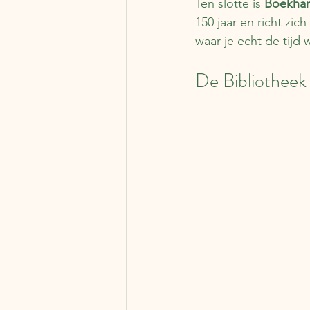
Ten slotte is 
Boekhand
150 jaar en richt zic
waar je echt de tijd
De Bibliotheek