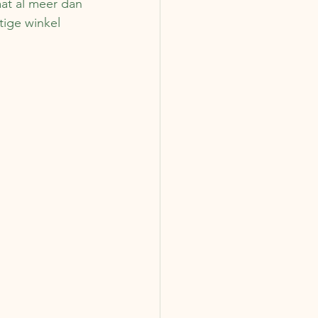
at al meer dan 
tige winkel 