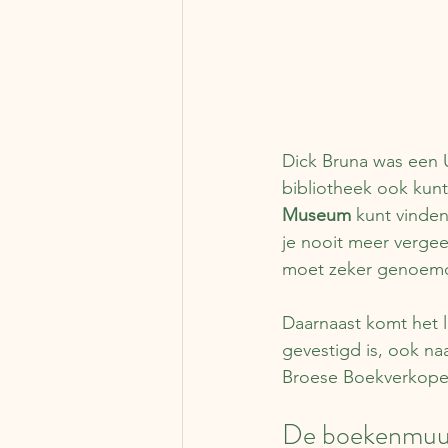
Dick Bruna was een Ut
bibliotheek ook kunt
Museum
 kunt vinden
je nooit meer vergee
moet zeker genoemd 
Daarnaast komt het
gevestigd is, ook na
Broese Boekverkoper
De boekenmuur