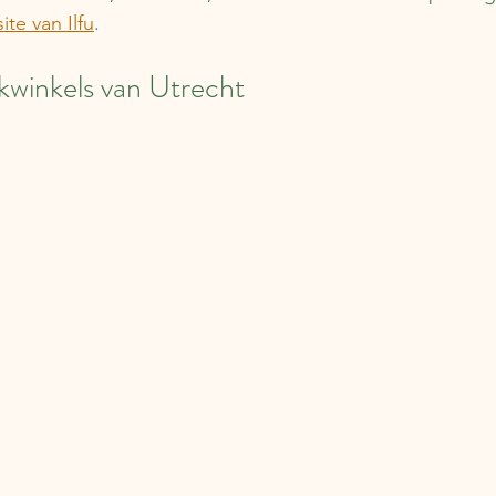
ite van Ilfu
.
kwinkels van Utrecht