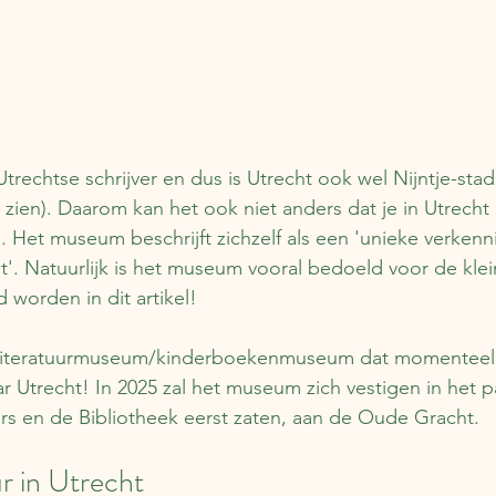
rechtse schrijver en dus is Utrecht ook wel Nijntje-stad 
 zien). Daarom kan het ook niet anders dat je in Utrecht
. Het museum beschrijft zichzelf als een 'unieke verkenn
t'. Natuurlijk is het museum vooral bedoeld voor de klei
worden in dit artikel!
 literatuurmuseum/kinderboekenmuseum dat momenteel
ar Utrecht! In 2025 zal het museum zich vestigen in het 
s en de Bibliotheek eerst zaten, aan de Oude Gracht.
 in Utrecht