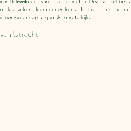
el Bijleveld 
een van onze favorieten. Deze winkel besta
h op klassiekers, literatuur en kunst. Het is een mooie, rus
 wil nemen om op je gemak rond te kijken.
 van Utrecht