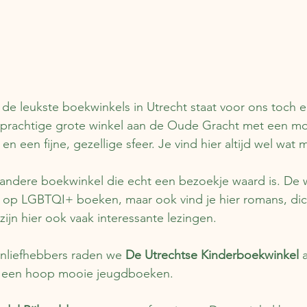
e leukste boekwinkels in Utrecht staat voor ons toch e
 prachtige grote winkel aan de Oude Gracht met een mo
en een fijne, gezellige sfeer. Je vind hier altijd wel wat 
 andere boekwinkel die echt een bezoekje waard is. De wi
t op LGBTQI+ boeken, maar ook vind je hier romans, di
zijn hier ook vaak interessante lezingen.
liefhebbers raden we 
De Utrechtse Kinderboekwinkel 
et een hoop mooie jeugdboeken.