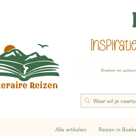
Inspirat
Boeken en auteur
Alle artikelen
Reizen in Boek