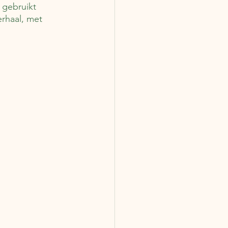
 gebruikt 
erhaal, met 