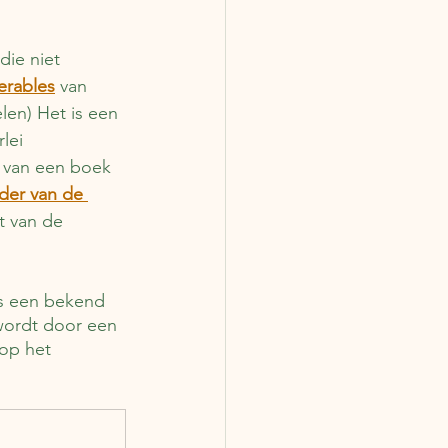
die niet 
erables
 van 
len) Het is een 
lei 
 van een boek 
der van de 
t van de 
is een bekend 
 wordt door een 
 op het 