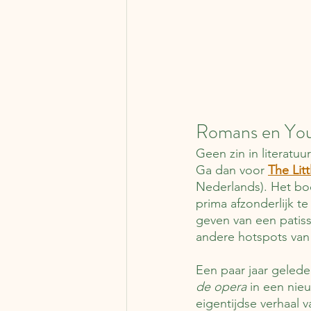
Romans en Youn
Geen zin in literatuu
Ga dan voor 
The Litt
Nederlands). Het boe
prima afzonderlijk te
geven van een patiss
andere hotspots van P
Een paar jaar gelede
de opera
 in een nie
eigentijdse verhaal 