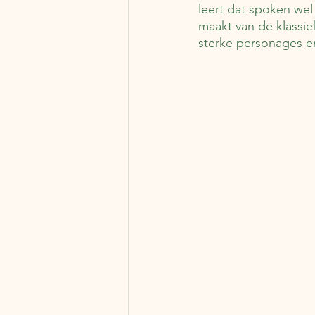
leert dat spoken wel
maakt van de klassiek
sterke personages en 