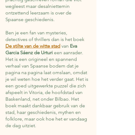
wegleest maar desalniettemin 
ontzettend leerzaam is over de 
Spaanse geschiedenis.
Ben je een fan van mysteries, 
detectives of thrillers dan is het boek 
De stilte van de witte stad
 van 
Eva 
Garcia Sáenz de Urturi
 een aanrader. 
Het is een origineel en spannend 
verhaal van Spaanse bodem dat je 
pagina na pagina laat omslaan, omdat 
je wil weten hoe het verder gaat. Het is 
een goed uitgewerkte puzzel die zich 
afspeelt in Vitoria, de hoofdstad van 
Baskenland, net onder Bilbao. Het 
boek maakt dankbaar gebruik van de 
stad, haar geschiedenis, mythen en 
folklore, maar ook hoe het er vandaag 
de dag uitziet.