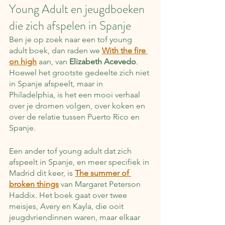
Young Adult en jeugdboeken 
die zich afspelen in Spanje
Ben je op zoek naar een tof young 
adult boek, dan raden we 
With the fire 
on high
 aan, van 
Elizabeth Acevedo
. 
Hoewel het grootste gedeelte zich niet 
in Spanje afspeelt, maar in 
Philadelphia, is het een mooi verhaal 
over je dromen volgen, over koken en 
over de relatie tussen Puerto Rico en 
Spanje. 
Een ander tof young adult dat zich 
afspeelt in Spanje, en meer specifiek in 
Madrid dit keer, is 
The summer of 
broken things
 van Margaret Peterson 
Haddix. Het boek gaat over twee 
meisjes, Avery en Kayla, die ooit 
jeugdvriendinnen waren, maar elkaar 