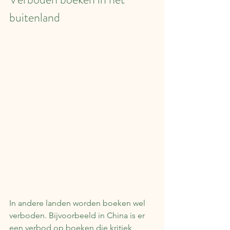
buitenland
In andere landen worden boeken wel 
verboden. Bijvoorbeeld in China is er 
een verbod op boeken die kritiek 