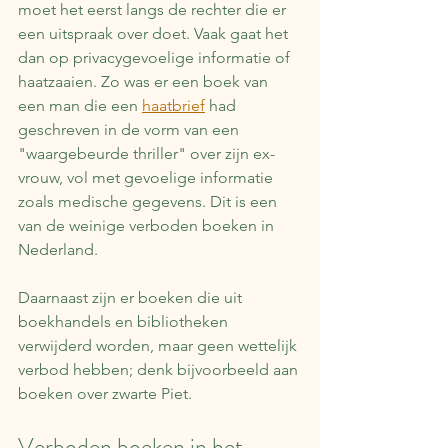
moet het eerst langs de rechter die er 
een uitspraak over doet. Vaak gaat het 
dan op privacygevoelige informatie of 
haatzaaien. Zo was er een boek van 
een man die een 
haatbrief
 had 
geschreven in de vorm van een 
"waargebeurde thriller" over zijn ex-
vrouw, vol met gevoelige informatie 
zoals medische gegevens. Dit is een 
van de weinige verboden boeken in 
Nederland.
Daarnaast zijn er boeken die uit 
boekhandels en bibliotheken 
verwijderd worden, maar geen wettelijk 
verbod hebben; denk bijvoorbeeld aan 
boeken over zwarte Piet.
Verboden boeken in het 