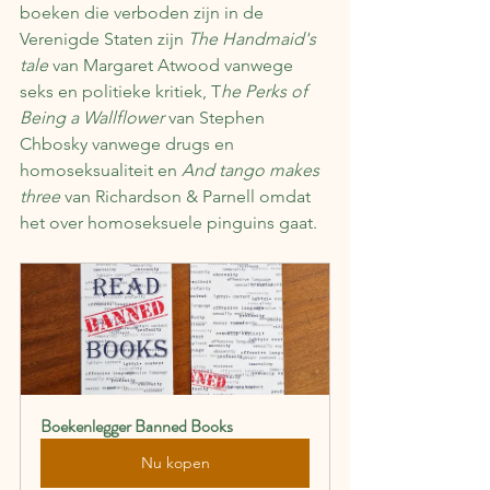
boeken die verboden zijn in de 
Verenigde Staten zijn 
The Handmaid's 
tale 
van Margaret Atwood vanwege 
seks en politieke kritiek, T
he Perks of 
Being a Wallflower 
van Stephen 
Chbosky vanwege drugs en 
homoseksualiteit en 
And tango makes 
three
 van Richardson & Parnell omdat 
het over homoseksuele pinguins gaat.
Boekenlegger Banned Books
Nu kopen