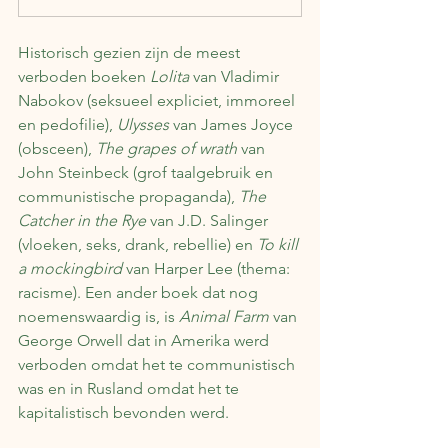
Historisch gezien zijn de meest 
verboden boeken 
Lolita 
van Vladimir 
Nabokov (seksueel expliciet, immoreel 
en pedofilie), 
Ulysses
 van James Joyce 
(obsceen), 
The grapes of wrath
 van 
John Steinbeck (grof taalgebruik en 
communistische propaganda), 
The 
Catcher in the Rye
 van J.D. Salinger 
(vloeken, seks, drank, rebellie) en 
To kill 
a mockingbird
 van Harper Lee (thema: 
racisme). Een ander boek dat nog 
noemenswaardig is, is 
Animal Farm
 van 
George Orwell dat in Amerika werd 
verboden omdat het te communistisch 
was en in Rusland omdat het te 
kapitalistisch bevonden werd.