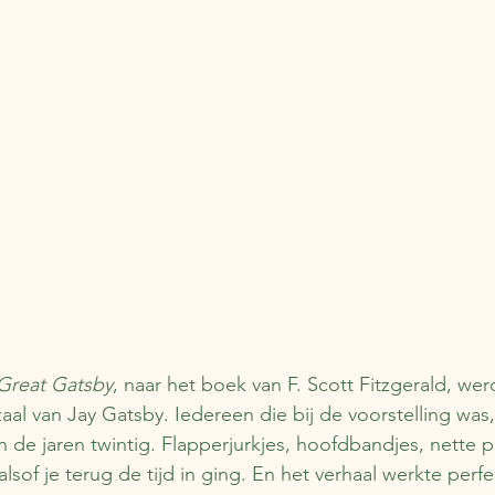
Great Gatsby
, naar het boek van F. Scott Fitzgerald, werd
aal van Jay Gatsby. Iedereen die bij de voorstelling was,
an de jaren twintig. Flapperjurkjes, hoofdbandjes, nette 
sof je terug de tijd in ging. En het verhaal werkte perfe