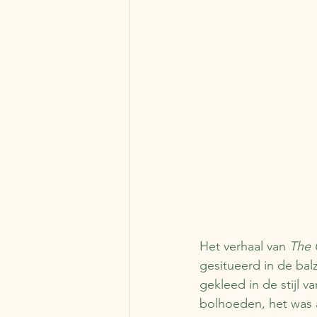
Het verhaal van 
The 
gesitueerd in de balz
gekleed in de stijl v
bolhoeden, het was al