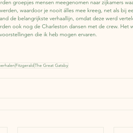
werden groepjes mensen meegenomen naar zijkamers waa
 werden, waardoor je nooit álles mee kreeg, net als bij ee
and de belangrijkste verhaallijn, omdat deze werd vertel
erden ook nog de Charleston dansen met de crew. Het w
voorstellingen die ik heb mogen ervaren.
verhalen
Fitzgerald
The Great Gatsby