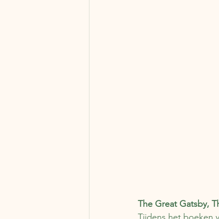
The Great Gatsby, T
Tijdens het boeken v