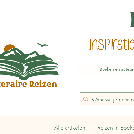
Inspirat
Boeken en auteur
Alle artikelen
Reizen in Boek