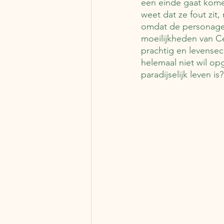
een einde gaat kome
weet dat ze fout zit
omdat de personages s
moeilijkheden van Cé
prachtig en levensec
helemaal niet wil op
paradijselijk leven is?