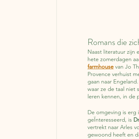
Romans die zich
Naast literatuur zijn
hete zomerdagen aan 
farmhouse
 van Jo T
Provence verhuist met
gaan naar Engeland. 
waar ze de taal niet 
leren kennen, in de 
De omgeving is erg i
geÏnteresseerd, is 
Dr
vertrekt naar Arles v
gewoond heeft en dat