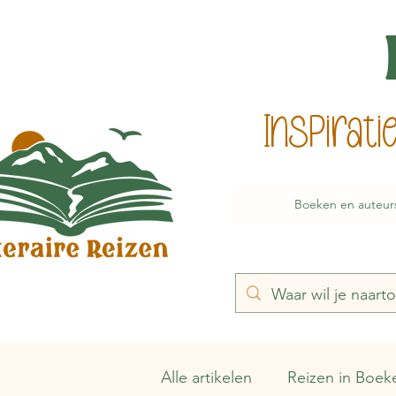
Inspirat
Boeken en auteur
Alle artikelen
Reizen in Boek