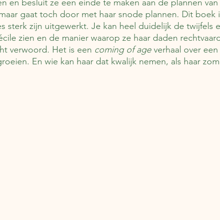
n en besluit ze een einde te maken aan de plannen van 
, maar gaat toch door met haar snode plannen. Dit boek 
terk zijn uitgewerkt. Je kan heel duidelijk de twijfels 
cile zien en de manier waarop ze haar daden rechtvaardi
ht verwoord. Het is een 
coming of age
 verhaal over een
groeien. En wie kan haar dat kwalijk nemen, als haar zom