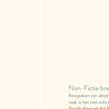
Non-Fictie boe
Reisgidsen zijn alti
vaak is het niet echt
Travels through the 