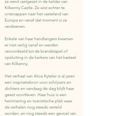
ze werd vastgezet in de kelder van 
Kilkenny Castle. Ze wist echter te 
ontsnappen naar het vasteland van 
Europa en vanaf dat moment is ze 
verdwenen.
Enkele van haar handlangers kwamen 
er niet veilig vanaf en werden 
veroordeeld tot de brandstapel of 
opsluiting in de kerkers van het kasteel 
van Kilkenny.
Het verhaal van Alice Kyteler is al jaren 
een inspiratiebron voor schrijvers en 
dichters en vandaag de dag blijft haar 
geest voortleven. Haar huis is een 
herinnering en toeristische plek waar 
de verhalen nog steeds verteld 
worden, en nog steeds een gevoel van 