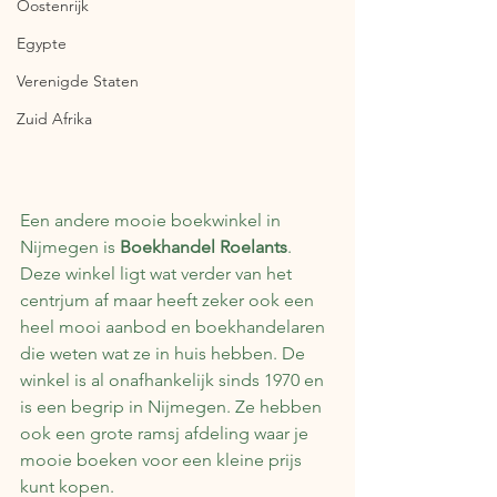
Oostenrijk
Egypte
Verenigde Staten
Zuid Afrika
Een andere mooie boekwinkel in 
Nijmegen is 
Boekhandel Roelants
. 
Deze winkel ligt wat verder van het 
centrjum af maar heeft zeker ook een 
heel mooi aanbod en boekhandelaren 
die weten wat ze in huis hebben. De 
winkel is al onafhankelijk sinds 1970 en 
is een begrip in Nijmegen. Ze hebben 
ook een grote ramsj afdeling waar je 
mooie boeken voor een kleine prijs 
kunt kopen.