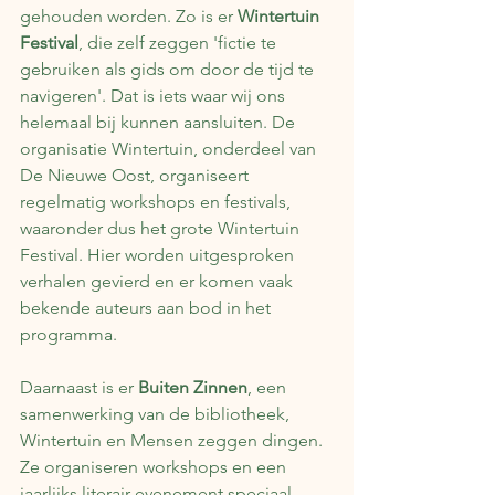
gehouden worden. Zo is er 
Wintertuin 
Festival
, die zelf zeggen 'fictie te 
gebruiken als gids om door de tijd te 
navigeren'. Dat is iets waar wij ons 
helemaal bij kunnen aansluiten. De 
organisatie Wintertuin, onderdeel van 
De Nieuwe Oost, organiseert 
regelmatig workshops en festivals, 
waaronder dus het grote Wintertuin 
Festival. Hier worden uitgesproken 
verhalen gevierd en er komen vaak 
bekende auteurs aan bod in het 
programma.
Daarnaast is er 
Buiten Zinnen
, een 
samenwerking van de bibliotheek, 
Wintertuin en Mensen zeggen dingen. 
Ze organiseren workshops en een 
jaarlijks literair evenement speciaal 