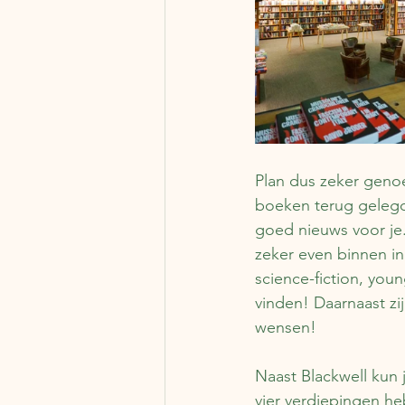
Plan dus zeker genoe
boeken terug gelegd
goed nieuws voor je. 
zeker even binnen in
science-fiction, you
vinden! Daarnaast zij
wensen!
Naast Blackwell kun 
vier verdiepingen h