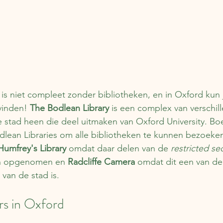
d is niet compleet zonder bibliotheken, en in Oxford kun 
vinden! 
The Bodlean Library
 is een complex van verschil
 stad heen die deel uitmaken van Oxford University. Boe
dlean Libraries om alle bibliotheken te kunnen bezoeke
umfrey's Library
 omdat daar delen van de 
restricted se
ijn opgenomen en 
Radcliffe Camera
 omdat dit een van de
van de stad is.
s in Oxford