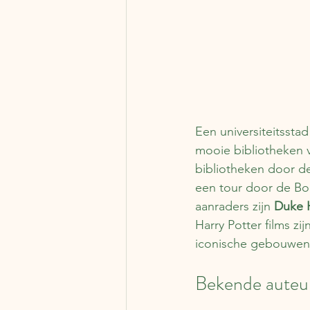
Een universiteitssta
mooie bibliotheken 
bibliotheken door de
een tour door de Bo
aanraders zijn 
Duke H
Harry Potter films z
iconische gebouwen 
Bekende auteur