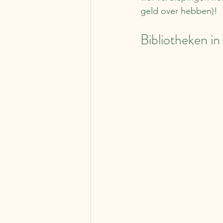
geld over hebben)!
Bibliotheken i