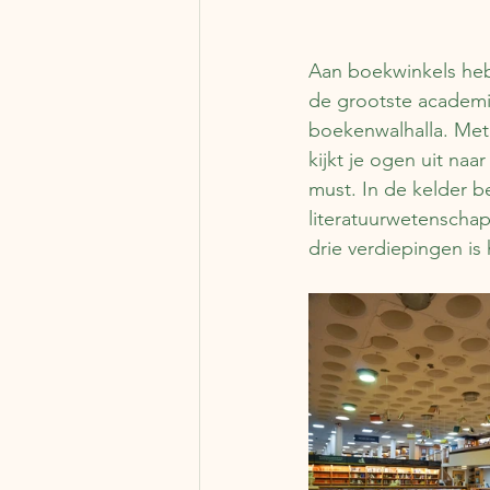
Aan boekwinkels heb 
de grootste academis
boekenwalhalla. Met
kijkt je ogen uit na
must. In de kelder bev
literatuurwetenscha
drie verdiepingen is 