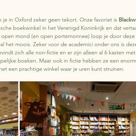
je in Oxford zeker geen tekort. Onze favoriet is 
Blackwe
che boekwinkel in het Verenigd Koninkrijk en dat vertaal
 open mond (en open portemonnee) loop je door deze w
ar al het moois. Zeker voor de academici onder ons is dez
indt zich alle non-fictie en er zijn alleen al 6 kasten met
ppelijke boeken. Maar ook in fictie hebben ze een enor
het een prachtige winkel waar je uren kunt struinen.