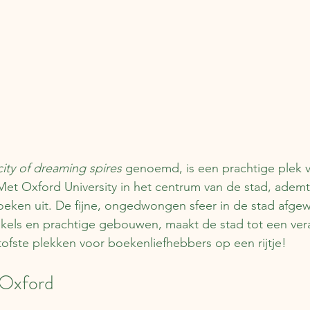
city of dreaming spires
 genoemd, is een prachtige plek 
et Oxford University in het centrum van de stad, ademt
oeken uit. De fijne, ongedwongen sfeer in de stad afgew
kels en prachtige gebouwen, maakt de stad tot een vera
 tofste plekken voor boekenliefhebbers op een rijtje!
 Oxford