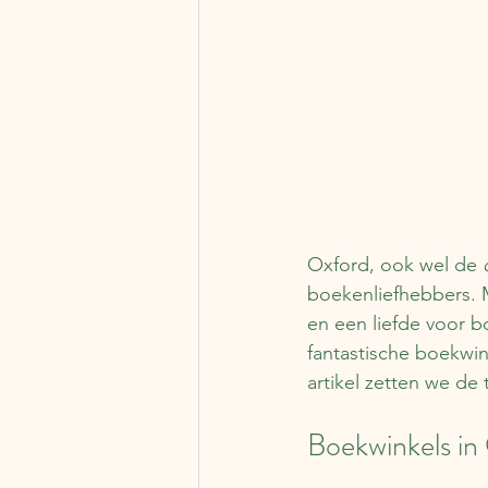
Oxford, ook wel de 
boekenliefhebbers. M
en een liefde voor b
fantastische boekwin
artikel zetten we de
Boekwinkels in