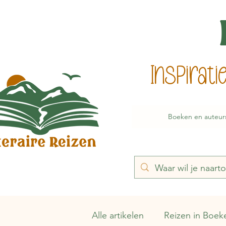
Inspirat
Boeken en auteur
Alle artikelen
Reizen in Boek