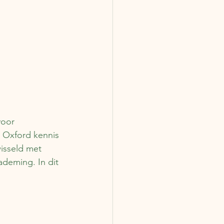
voor 
 Oxford kennis 
isseld met 
deming. In dit 