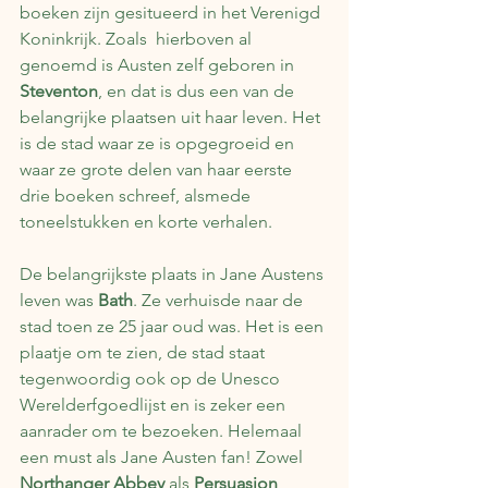
boeken zijn gesitueerd in het Verenigd 
Koninkrijk. Zoals  hierboven al 
genoemd is Austen zelf geboren in 
Steventon
, en dat is dus een van de 
belangrijke plaatsen uit haar leven. Het 
is de stad waar ze is opgegroeid en 
waar ze grote delen van haar eerste 
drie boeken schreef, alsmede 
toneelstukken en korte verhalen.
De belangrijkste plaats in Jane Austens 
leven was 
Bath
. Ze verhuisde naar de 
stad toen ze 25 jaar oud was. Het is een 
plaatje om te zien, de stad staat 
tegenwoordig ook op de Unesco 
Werelderfgoedlijst en is zeker een 
aanrader om te bezoeken. Helemaal 
een must als Jane Austen fan! Zowel 
Northanger Abbey
 als 
Persuasion