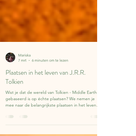
Mariska
7 mrt
6 minuten om te lezen
Plaatsen in het leven van J.R.R.
Tolkien
Wist je dat de wereld van Tolkien - Middle Earth -
gebaseerd is op échte plaatsen? We nemen je
mee naar de belangrijkste plaatsen in het leven
van Tolkien en de inspiratiebronnen voor de Shire
en Rivendell!