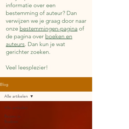
informatie over een
bestemming of auteur? Dan
verwijzen we je graag door naar
onze
bestemmingen-pagina
of
de pagina over
boeken en
auteurs
. Dan kun je wat
gerichter zoeken.
Veel leesplezier!
Blog
Alle artikelen
Alle artikelen
Reizen in
Boeken